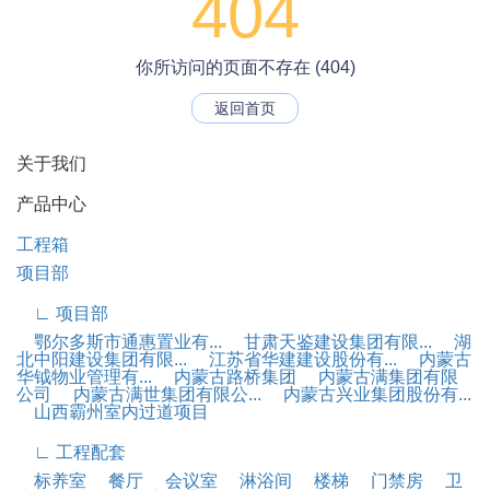
404
你所访问的页面不存在 (404)
返回首页
关于我们
产品中心
工程箱
项目部
∟ 项目部
鄂尔多斯市通惠置业有...
甘肃天鉴建设集团有限...
湖
北中阳建设集团有限...
江苏省华建建设股份有...
内蒙古
华钺物业管理有...
内蒙古路桥集团
内蒙古满集团有限
公司
内蒙古满世集团有限公...
内蒙古兴业集团股份有...
山西霸州室内过道项目
∟ 工程配套
标养室
餐厅
会议室
淋浴间
楼梯
门禁房
卫