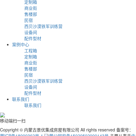
定制箱
商业街
售楼部
民宿
西贝沙漠铁军训练营
设备间
配件型材
案例中心
工程箱
定制箱
商业街
售楼部
民宿
西贝沙漠铁军训练营
设备间
配件型材
联系我们
联系我们
移动端扫一扫
Copyright © 内蒙古景优集成房屋有限公司 All rights reserved 备案号：
蒙ICP备18000362号-1
蒙公网安备15020502000143号
主要从事于
内