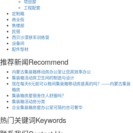
项目部
工程配套
定制箱
商业街
售楼部
民宿
西贝沙漠铁军训练营
设备间
配件型材
推荐新闻
Recommend
内蒙古集装箱移动房办公室让您高效率办公
集装箱活动房卫生间的制造与设计
现在每天6元就可以租间集装箱移动房是真的吗？——内蒙古集装
箱房
集装箱房屋宿舍住人舒服吗？
集装箱活动房分类
企业集装箱房屋办公室可简约亦可奢华
热门关键词
Keywords