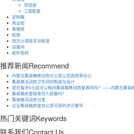
项目部
工程配套
定制箱
商业街
售楼部
民宿
西贝沙漠铁军训练营
设备间
配件型材
推荐新闻
Recommend
内蒙古集装箱移动房办公室让您高效率办公
集装箱活动房卫生间的制造与设计
现在每天6元就可以租间集装箱移动房是真的吗？——内蒙古集装
集装箱房屋宿舍住人舒服吗？
集装箱活动房分类
企业集装箱房屋办公室可简约亦可奢华
热门关键词
Keywords
联系我们
Contact Us