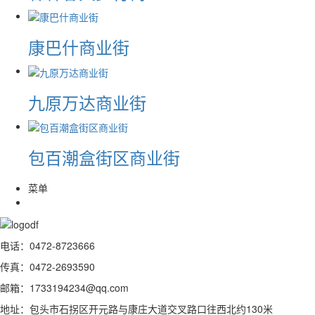
康巴什商业街
九原万达商业街
包百潮盒街区商业街
菜单
电话：0472-8723666
传真：0472-2693590
邮箱：1733194234@qq.com
地址：包头市石拐区开元路与康庄大道交叉路口往西北约130米