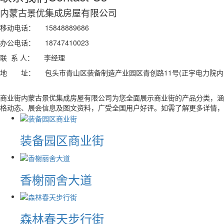
内蒙古景优集成房屋有限公司
移动电话： 15848889686
办公电话： 18747410023
联 系 人： 李经理
地 址： 包头市青山区装备制造产业园区青创路11号(正宇电力院内
商业街内蒙古景优集成房屋有限公司为您全面展示商业街的产品分类，涵
格动态、展会信息及图文资料，广受全国用户好评。如需了解更多详情，
装备园区商业街
香榭丽舍大道
森林春天步行街