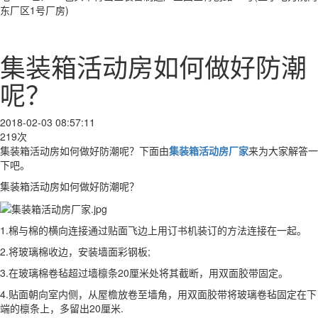
东厂区1号厂房)
集装箱活动房如何做好防潮
呢？
2018-02-03 08:57:11
219次
集装箱活动房如何做好防潮呢？下面由
集装箱活动房厂家
来为大家解答一
下吧。
集装箱活动房如何做好防潮呢？
1.棉与棉的横向连接通过贴面飞边上用订书机装订的方法连接在一起。
2.将玻璃棉收边，安装墙面彩钢板;
3.在玻璃棉卷毡超过墙檩条20厘米处将其截断，用双面胶带固定。
4.贴面朝向室内侧，从屋檐放卷至墙角，用双面胶带将玻璃卷毡固定在下
端的檩条上，多留出20厘米.