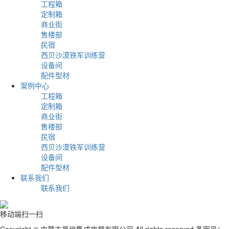
工程箱
定制箱
商业街
售楼部
民宿
西贝沙漠铁军训练营
设备间
配件型材
案例中心
工程箱
定制箱
商业街
售楼部
民宿
西贝沙漠铁军训练营
设备间
配件型材
联系我们
联系我们
移动端扫一扫
Copyright © 内蒙古景优集成房屋有限公司 All rights reserved 备案号：