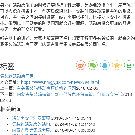
另外在活动房施工的时候还要根据工程需要，为避免冷桥产生，屋面施工
可以考虑在檩条上垫一些硬质保温材料。安装时保持玻璃棉卷毡的张紧、
对齐、卷与卷之间的接缝紧密，纵向需要搭接时，搭接处应安排在檩条
处。做到以上活动房的防潮问题就会迎刃而解，活动房将会更加的舒适，
被更广大的群众所接受。
听完以上的讲述，大家也都清楚了吧！想要了解更多有关知识，就来咨询
我集装箱活动房厂家（内蒙古景优集成房屋有限公司）吧。
标签
集装箱活动房厂家
本文网址：
https://www.nmgjyjzx.com/news/364.html
上一篇：
有关集装箱移动房屋价格的问题
2018-02-05
下一篇：
内蒙古集装箱建筑：新一代绿色环保建筑，创新改变生活
2018-
02-03
相关新闻
活动房安全注意事项
2019-09-17 12:05:11
集装箱活动房的结构...
2024-01-02 15:11:40
内蒙古景优集成房屋...
2018-03-01 00:00:00