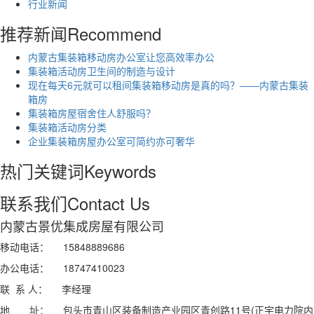
行业新闻
推荐新闻
Recommend
内蒙古集装箱移动房办公室让您高效率办公
集装箱活动房卫生间的制造与设计
现在每天6元就可以租间集装箱移动房是真的吗？——内蒙古集装
箱房
集装箱房屋宿舍住人舒服吗？
集装箱活动房分类
企业集装箱房屋办公室可简约亦可奢华
热门关键词
Keywords
联系我们
Contact Us
内蒙古景优集成房屋有限公司
移动电话： 15848889686
办公电话： 18747410023
联 系 人： 李经理
地 址： 包头市青山区装备制造产业园区青创路11号(正宇电力院内